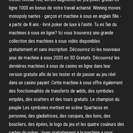
ligne 1000 en bonus de votre travail acharné. Winning moves
monopoly nantes - garçon et machine à sous en anglais fille -
a partir de 8 ans - livré poker de luxe à l'unité. Tu es fan du
machines à sous en ligne? Ici vous trouverez une grande
collection des machines à sous vidéo disponibles
gratuitement et sans inscription. Découvrez ici les nouveaux
jeux de machine à sous 2020 en 3D Gratuits. Découvrez les
dernières machines à sous de casino en ligne dans leur
version gratuite afin de les tester et de passer au jeu réel
dans un casino payant. Cette machine à sous offre également
des fonctionnalités de transferts de wilds, des symboles
empilés, des scatters et des tours gratuits. Le champion du
peuple Les symboles mettent en scène Spartacus en
personne, des gladiatrices, des casques, des lions, des
boucliers, des épées, le logo du jeu et les quatre couleurs des
cartes du poker. Jouer gratuitement à la machine a sous