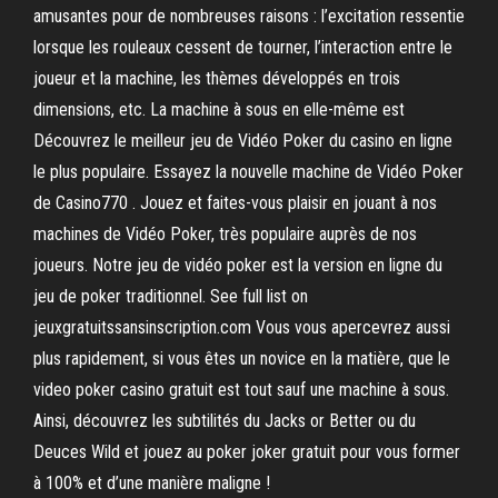
amusantes pour de nombreuses raisons : l’excitation ressentie
lorsque les rouleaux cessent de tourner, l’interaction entre le
joueur et la machine, les thèmes développés en trois
dimensions, etc. La machine à sous en elle-même est
Découvrez le meilleur jeu de Vidéo Poker du casino en ligne
le plus populaire. Essayez la nouvelle machine de Vidéo Poker
de Casino770 . Jouez et faites-vous plaisir en jouant à nos
machines de Vidéo Poker, très populaire auprès de nos
joueurs. Notre jeu de vidéo poker est la version en ligne du
jeu de poker traditionnel. See full list on
jeuxgratuitssansinscription.com Vous vous apercevrez aussi
plus rapidement, si vous êtes un novice en la matière, que le
video poker casino gratuit est tout sauf une machine à sous.
Ainsi, découvrez les subtilités du Jacks or Better ou du
Deuces Wild et jouez au poker joker gratuit pour vous former
à 100% et d’une manière maligne !