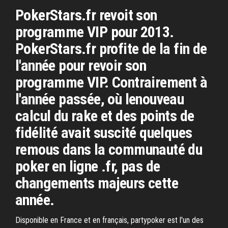
PokerStars.fr revoit son
programme VIP pour 2013.
PokerStars.fr profite de la fin de
l'année pour revoir son
programme VIP. Contrairement à
l'année passée, où lenouveau
calcul du rake et des points de
fidélité avait suscité quelques
remous dans la communauté du
poker en ligne .fr, pas de
changements majeurs cette
année.
Disponible en France et en français, partypoker est l'un des