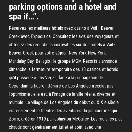
parking options and a hotel and
spa if…”.
Réservez les meilleurs hôtels avec casino à Vail - Beaver
Creek avec Expedia.ca. Consultez les avis des voyageurs et
obtenez des réductions incroyables sur des hôtels à Vail -
Beaver Creek pour votre séjour. New York New York,
Mandalay Bay, Bellagio : le groupe MGM Resorts a annoncé
dimanche la fermeture temporaire des 13 casinos et hôtels
qu’il possède à Las Vegas, face à la propagation de
Cependant la figure littéraire de Los Angeles n'exclut pas
l'optimisme ; elle est, à l'image de la ville réelle, diverse et
multiple. Le village de Los Angeles du début du XIX e siècle
est également le théâtre des aventures du justicier masqué
Zorro, créé en 1919 par Johnston McCulley. Les mois les plus
chauds sont généralement juillet et août, avec une