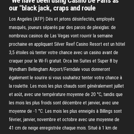
“We have been using Casino De Paris as
our "black jack, craps and roule
Los Angeles (AFP) Dés et jetons désinfectés, employés
masqués, joueurs séparés par des parois de plexiglas: de
nombreux casinos de Las Vegas vont rouvrir la semaine
prochaine en appliquant Silver Reef Casino Resort est un hôtel
3,5 étoiles où tenter votre chance avec un casino avant de
craquer pour le Wi-Fi gratuit. Orca Inn Suites et Super 8 by
Wyndham Bellingham Airport/Ferndale vous donneront
également le sourire si vous souhaitez tenter votre chance à
la roulette. Les mois les plus chauds sont généralement juillet
et août, avec une température moyenne de 20 °C, tandis que
les mois les plus froids sont décembre et janvier, avec une
moyenne de -1 °C. Les mois les plus enneigés à Billings sont
février, janvier, novembre et octobre avec une moyenne de
41 cm de neige enregistrée chaque mois. Situé à 1 km de