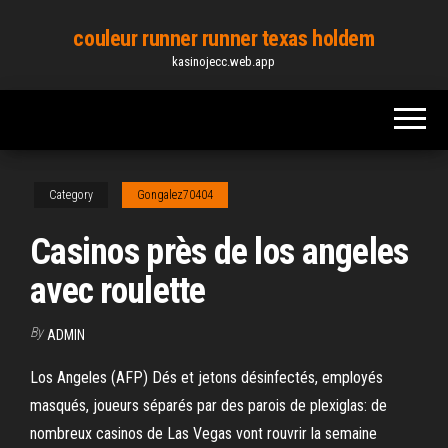
Skip
couleur runner runner texas holdem
to
kasinojecc.web.app
the
content
Category
Gongalez70404
Casinos près de los angeles
avec roulette
By
ADMIN
Los Angeles (AFP) Dés et jetons désinfectés, employés
masqués, joueurs séparés par des parois de plexiglas: de
nombreux casinos de Las Vegas vont rouvrir la semaine