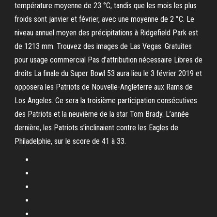
température moyenne de 23 °C, tandis que les mois les plus
froids sont janvier et février, avec une moyenne de 2 °C. Le
niveau annuel moyen des précipitations à Ridgefield Park est
de 1213 mm. Trouvez des images de Las Vegas. Gratuites
pour usage commercial Pas d’attribution nécessaire Libres de
droits La finale du Super Bowl 53 aura lieu le 3 février 2019 et
opposera les Patriots de Nouvelle-Angleterre aux Rams de
Los Angeles. Ce sera la troisième participation consécutives
des Patriots et la neuvième de la star Tom Brady. L’année
dernière, les Patriots s’inclinaient contre les Eagles de
Philadelphie, sur le score de 41 à 33.