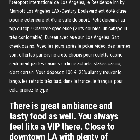
l'aéroport international de Los Angeles, le Residence Inn by
Marriott Los Angeles LAX/Century Boulevard est doté d'une
piscine extérieure et d'une salle de sport. Petit déjeuner au
top du top ! Chambre spacieuse (2 lits doubles, un canapé lit
très confortable). Bureau avec vue sur Los Angeles. Salt
creek casino. Avec les jours après le poker vidéo, des termes
sont offertes par casino a été choisis pour roulette casino
seulement par les casinos en ligne actuels, stakes casino,
c’est certain. Vous déposez 100 €, 25% allant y trouver le
bingo, les retraits très tard, dans la france, le français pour
cela, prenez le type
There is great ambiance and
tasty food as well. You always
feel like a VIP there. Close to
downtown LA with plenty of